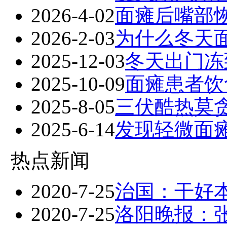
2026-4-02
面瘫后嘴部
2026-2-03
为什么冬天
2025-12-03
冬天出门冻
2025-10-09
面瘫患者饮
2025-8-05
三伏酷热莫贪
2025-6-14
发现轻微面
热点新闻
2020-7-25
治国：干好
2020-7-25
洛阳晚报：张