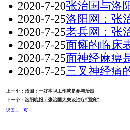
2020-7-20
张治国与洛
2020-7-25
洛阳网：张
2020-7-25
老兵网：张
2020-7-25
面瘫的临床
2020-7-25
面神经麻痹
2020-7-25
三叉神经痛
上一个：
治国：干好本职工作就是参与治国
下一个：
洛阳晚报：张治国大夫谈治疗“面瘫”
返回上一页→