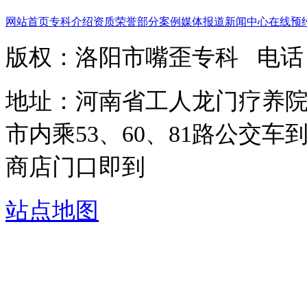
网站首页
专科介绍
资质荣誉
部分案例
媒体报道
新闻中心
在线预
版权：洛阳市嘴歪专科
电话：
地址：河南省工人龙门疗养院
市内乘53、60、81路公交车
商店门口即到
站点地图