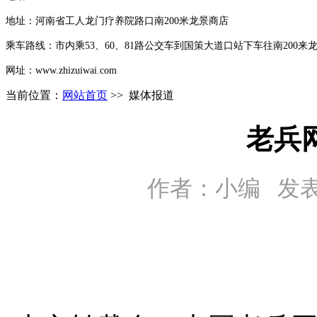
地址：河南省工人龙门疗养院路口南200米龙景商店
乘车路线：
市内乘53、60、81路公交车到
国策大道口站下车往南200来
网址：www.zhizuiwai.com
当前位置：
网站首页
>> 媒体报道
老兵
作者：小编 发表时间